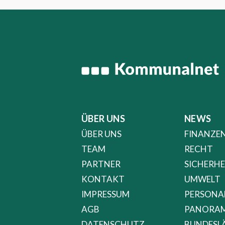
ÜBER UNS
NEWS
ÜBER UNS
FINANZE
TEAM
RECHT
PARTNER
SICHERHE
KONTAKT
UMWELT
IMPRESSUM
PERSONA
AGB
PANORA
DATENSCHUTZ
BUNDESL