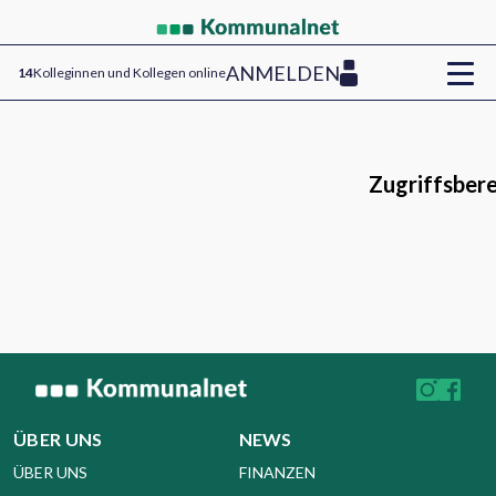
ANMELDEN
14
Kolleginnen und Kollegen online
Zugriffsbere
ÜBER UNS
NEWS
ÜBER UNS
FINANZEN