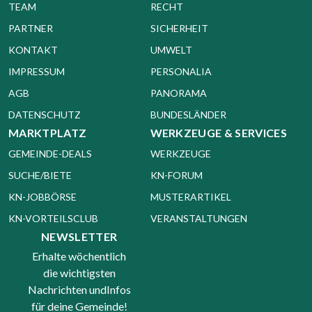
TEAM
RECHT
PARTNER
SICHERHEIT
KONTAKT
UMWELT
IMPRESSUM
PERSONALIA
AGB
PANORAMA
DATENSCHUTZ
BUNDESLÄNDER
MARKTPLATZ
WERKZEUGE & SERVICES
GEMEINDE-DEALS
WERKZEUGE
SUCHE/BIETE
KN-FORUM
KN-JOBBÖRSE
MUSTERARTIKEL
KN-VORTEILSCLUB
VERANSTALTUNGEN
NEWSLETTER
Erhalte wöchentlich
die wichtigsten
Nachrichten undInfos
für deine Gemeinde!